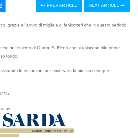
PREV ARTICLE
NEXT ARTICLE
, grazie all’arrivo di migliaia di fenicotteri che in questo periodo
nche sull’isolotto di Quartu S. Elena che si uniscono alle prime
sso fondo.
anizzando le escursioni per osservare la nidificazione per
/04/17