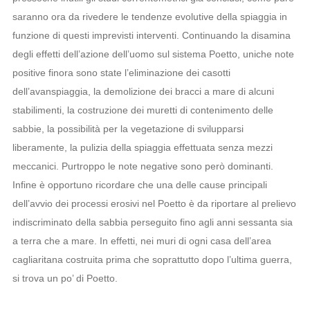
saranno ora da rivedere le tendenze evolutive della spiaggia in
funzione di questi imprevisti interventi. Continuando la disamina
degli effetti dell’azione dell’uomo sul sistema Poetto, uniche note
positive finora sono state l’eliminazione dei casotti
dell’avanspiaggia, la demolizione dei bracci a mare di alcuni
stabilimenti, la costruzione dei muretti di contenimento delle
sabbie, la possibilità per la vegetazione di svilupparsi
liberamente, la pulizia della spiaggia effettuata senza mezzi
meccanici. Purtroppo le note negative sono però dominanti.
Infine è opportuno ricordare che una delle cause principali
dell’avvio dei processi erosivi nel Poetto è da riportare al prelievo
indiscriminato della sabbia perseguito fino agli anni sessanta sia
a terra che a mare. In effetti, nei muri di ogni casa dell’area
cagliaritana costruita prima che soprattutto dopo l’ultima guerra,
si trova un po’ di Poetto.