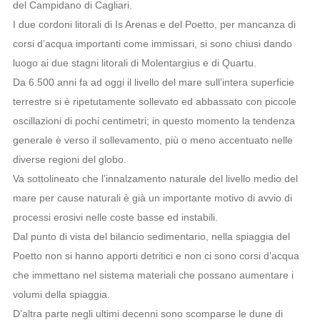
del Campidano di Cagliari.
I due cordoni litorali di Is Arenas e del Poetto, per mancanza di
corsi d’acqua importanti come immissari, si sono chiusi dando
luogo ai due stagni litorali di Molentargius e di Quartu.
Da 6.500 anni fa ad oggi il livello del mare sull’intera superficie
terrestre si è ripetutamente sollevato ed abbassato con piccole
oscillazioni di pochi centimetri; in questo momento la tendenza
generale è verso il sollevamento, più o meno accentuato nelle
diverse regioni del globo.
Va sottolineato che l’innalzamento naturale del livello medio del
mare per cause naturali è già un importante motivo di avvio di
processi erosivi nelle coste basse ed instabili.
Dal punto di vista del bilancio sedimentario, nella spiaggia del
Poetto non si hanno apporti detritici e non ci sono corsi d’acqua
che immettano nel sistema materiali che possano aumentare i
volumi della spiaggia.
D’altra parte negli ultimi decenni sono scomparse le dune di