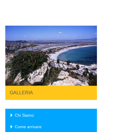
GALLERIA
Chi Siamo
Come arrivare