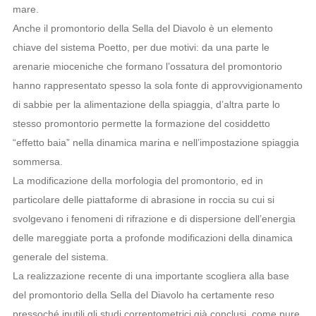
mare.
Anche il promontorio della Sella del Diavolo è un elemento
chiave del sistema Poetto, per due motivi: da una parte le
arenarie mioceniche che formano l’ossatura del promontorio
hanno rappresentato spesso la sola fonte di approvvigionamento
di sabbie per la alimentazione della spiaggia, d’altra parte lo
stesso promontorio permette la formazione del cosiddetto
“effetto baia” nella dinamica marina e nell’impostazione spiaggia
sommersa.
La modificazione della morfologia del promontorio, ed in
particolare delle piattaforme di abrasione in roccia su cui si
svolgevano i fenomeni di rifrazione e di dispersione dell’energia
delle mareggiate porta a profonde modificazioni della dinamica
generale del sistema.
La realizzazione recente di una importante scogliera alla base
del promontorio della Sella del Diavolo ha certamente reso
pressoché inutili gli studi correntometrici già conclusi, come pure