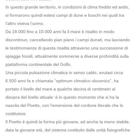
In questo grande territorio, in condizioni di clima freddo ed arido,
si formarono quindi estesi campi di dune e boschi nei quali tra
l’altro viveva l’uomo.
Da 18.000 fino a 10.000 anni fa il mare è risalito in modo
discontinuo, cancellando pian piano i campi dunati, ma lasciando
le testimonianze di questa risalita attraverso una successione di
spiagge fossili, attualmente sommerse a diverse profondità sulla
piattaforma continentale del Golfo.
Una piccola pulsazione climatica in senso caldo, avutasi circa
6.500 anni fa e chiamata “optimum climatico olocenico”, ha
portato il livello del mare a qualche decina di centimetri al
disopra del livello attuale: è in questo momento che si ha la
nascita del Poetto, con l’emersione del cordone litorale che lo
costituisce.
Il Poetto è quindi la forma più giovane, ed anche la meno stabile,
data la giovane età, del sistema costituito dalle unità fisiografiche