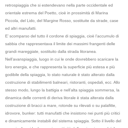
retrospiaggia che si estendevano nella parte occidentale ed
orientale estrema del Poetto, cioè in prossimità di Marina
Piccola, del Lido, del Margine Rosso, sostituite da strade, case
ed altri manufatti.
E’ scomparso del tutto il cordone di spiaggia, cioè l’accumulo di
sabbia che rappresentava il limite dei massimi frangenti delle
grandi mareggiate, sostituito dalla strada litoranea.
Nell’avanspiaggia, luogo in cui le onde dovrebbero scaricare la
loro energia, e che rappresenta la superficie più estesa e più
godibile della spiaggia, lo stato naturale è stato alterato dalla
costruzione di stabilimenti balneari, ristoranti, ospedali, ecc. Allo
stesso modo, lungo la battigia e nell’alta spiaggia sommersa, la
dinamica delle correnti di deriva litorale è stata alterata dalla
costruzione di bracci a mare, rotonde su rilevati o su palafitte,
idrovore, bunker: tutti manufatti che insistono nei punti più critici
e dinamicamente instabili del sistema spiaggia. Sotto il livello del