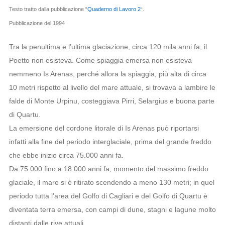
Testo tratto dalla pubblicazione “
Quaderno di Lavoro 2
“.
Pubblicazione del 1994
Tra la penultima e l’ultima glaciazione, circa 120 mila anni fa, il
Poetto non esisteva. Come spiaggia emersa non esisteva
nemmeno Is Arenas, perché allora la spiaggia, più alta di circa
10 metri rispetto al livello del mare attuale, si trovava a lambire le
falde di Monte Urpinu, costeggiava Pirri, Selargius e buona parte
di Quartu.
La emersione del cordone litorale di Is Arenas può riportarsi
infatti alla fine del periodo interglaciale, prima del grande freddo
che ebbe inizio circa 75.000 anni fa.
Da 75.000 fino a 18.000 anni fa, momento del massimo freddo
glaciale, il mare si è ritirato scendendo a meno 130 metri; in quel
periodo tutta l’area del Golfo di Cagliari e del Golfo di Quartu è
diventata terra emersa, con campi di dune, stagni e lagune molto
distanti dalle rive attuali.