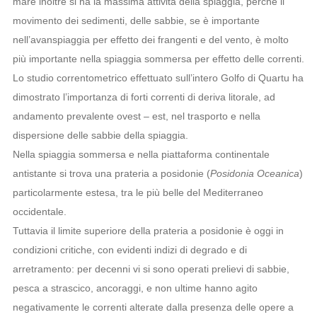
mare inoltre si ha la massima attività della spiaggia, perché il
movimento dei sedimenti, delle sabbie, se è importante
nell’avanspiaggia per effetto dei frangenti e del vento, è molto
più importante nella spiaggia sommersa per effetto delle correnti.
Lo studio correntometrico effettuato sull’intero Golfo di Quartu ha
dimostrato l’importanza di forti correnti di deriva litorale, ad
andamento prevalente ovest – est, nel trasporto e nella
dispersione delle sabbie della spiaggia.
Nella spiaggia sommersa e nella piattaforma continentale
antistante si trova una prateria a posidonie (
Posidonia Oceanica
)
particolarmente estesa, tra le più belle del Mediterraneo
occidentale.
Tuttavia il limite superiore della prateria a posidonie è oggi in
condizioni critiche, con evidenti indizi di degrado e di
arretramento: per decenni vi si sono operati prelievi di sabbie,
pesca a strascico, ancoraggi, e non ultime hanno agito
negativamente le correnti alterate dalla presenza delle opere a