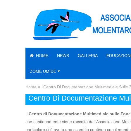
HOME
NEWS
GALLERIA
EDUCAZION
ZOME UMIDE
Home
Centro Di Documentazione Multimediale Sulle
Centro Di Documentazione Mul
Il
Centro di Documentazione Multimediale sulle Zone
che continuamente viene raccolto dall’Associazione Molent
particolare si è avuto uno scambio continuo con il mondo u