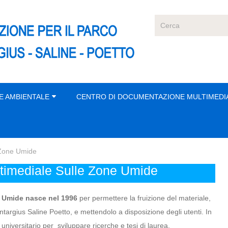
E AMBIENTALE
CENTRO DI DOCUMENTAZIONE MULTIMEDI
 Zone Umide
timediale Sulle Zone Umide
 Umide nasce nel 1996
per permettere la fruizione del materiale,
argius Saline Poetto, e mettendolo a disposizione degli utenti. In
niversitario per sviluppare ricerche e tesi di laurea.