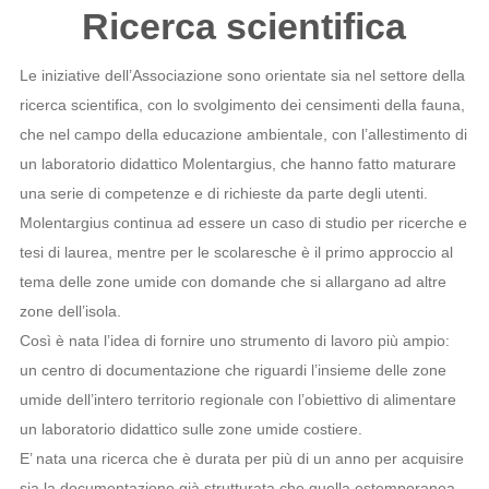
Ricerca scientifica
Le iniziative dell’Associazione sono orientate sia nel settore della
ricerca scientifica, con lo svolgimento dei censimenti della fauna,
che nel campo della educazione ambientale, con l’allestimento di
un laboratorio didattico Molentargius, che hanno fatto maturare
una serie di competenze e di richieste da parte degli utenti.
Molentargius continua ad essere un caso di studio per ricerche e
tesi di laurea, mentre per le scolaresche è il primo approccio al
tema delle zone umide con domande che si allargano ad altre
zone dell’isola.
Così è nata l’idea di fornire uno strumento di lavoro più ampio:
un centro di documentazione che riguardi l’insieme delle zone
umide dell’intero territorio regionale con l’obiettivo di alimentare
un laboratorio didattico sulle zone umide costiere.
E’ nata una ricerca che è durata per più di un anno per acquisire
sia la documentazione già strutturata che quella estemporanea.