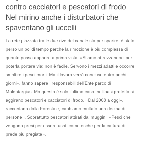
contro cacciatori e pescatori di frodo
Nel mirino anche i disturbatori che
spaventano gli uccelli
La rete piazzata tra le due rive del canale sta per sparire: è stato
perso un po’ di tempo perché la rimozione è più complessa di
quanto possa apparire a prima vista. «Stiamo attrezzandoci per
poterla portare via: non è facile. Servono i mezzi adatti e occorre
smaltire i pesci morti. Ma il lavoro verrà concluso entro pochi
giorni», fanno sapere i responsabili dell’Ente parco di
Molentargius. Ma questo è solo l’ultimo caso: nell’oasi protetta si
aggirano pescatori e cacciatori di frodo. «Dal 2008 a oggi»,
raccontano dalla Forestale, «abbiamo multato una decina di
persone». Soprattutto pescatori attirati dai muggini. «Pesci che
vengono presi per essere usati come esche per la cattura di
prede più pregiate».