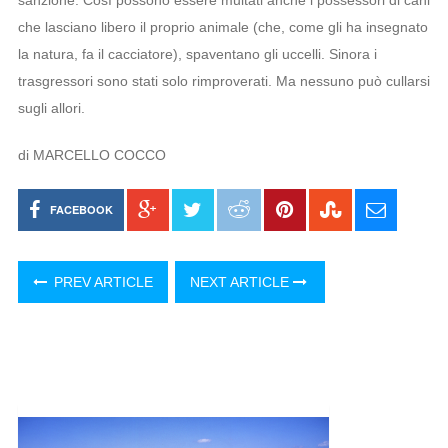
sanzione. Così possono essere multati anche i possessori di cani
che lasciano libero il proprio animale (che, come gli ha insegnato
la natura, fa il cacciatore), spaventano gli uccelli. Sinora i
trasgressori sono stati solo rimproverati. Ma nessuno può cullarsi
sugli allori.
di MARCELLO COCCO
FACEBOOK
PREV ARTICLE
NEXT ARTICLE