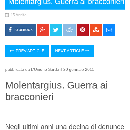
Molentargius. Guerra ai bracconieri
15 Annifa
FACEBOOK
PREV ARTICLE
NEXT ARTICLE
pubblicato da L’Unione Sarda il 20 gennaio 2011
Molentargius. Guerra ai
bracconieri
Negli ultimi anni una decina di denunce