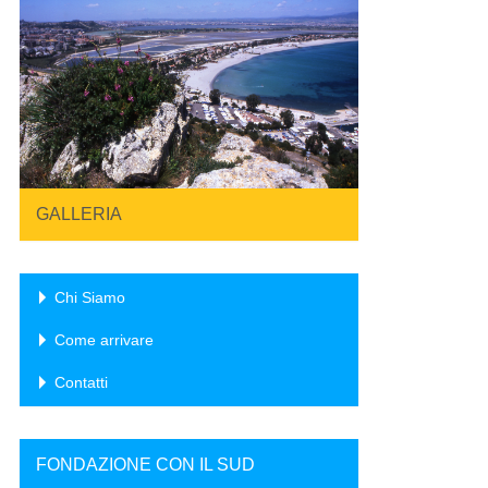
GALLERIA
Chi Siamo
Come arrivare
Contatti
FONDAZIONE CON IL SUD