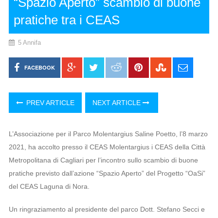
“Spazio Aperto” scambio di buone
pratiche tra i CEAS
5 Annifa
FACEBOOK
PREV ARTICLE
NEXT ARTICLE
L’Associazione per il Parco Molentargius Saline Poetto, l’8 marzo
2021, ha accolto presso il CEAS Molentargius i CEAS della Città
Metropolitana di Cagliari per l’incontro sullo scambio di buone
pratiche previsto dall’azione “Spazio Aperto” del Progetto “OaSi”
del CEAS Laguna di Nora.
Un ringraziamento al presidente del parco Dott. Stefano Secci e