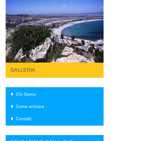
GALLERIA
Chi Siamo
Come arrivare
Contatti