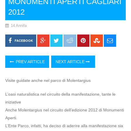
MONUMENTI APERTI CAGLIARI
2012
14 Annifa
FACEBOOK
PREV ARTICLE
NEXT ARTICLE
Visite guidate anche nel parco di Molentargius
L’oasi naturalistica nel circuito della manifestazione, tante le
iniziative
Anche Molentargius nel circuito dell’edizione 2012 di Monumenti
Aperti.
L’Ente Parco, infatti, ha deciso di aderire alla manifestazione sia