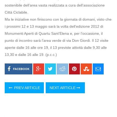
sostenibile dell’area vasta realizzata a cura dell’associazione
Città Ciclabile.
Ma le iniziative non finiscono con la giornata di domani, visto che
i prossimi 12 e 13 maggio sarà la volta dell’edizione 2012 di
Monumenti Aperti di Quartu Sant’Elena e, per l’occasione, il
punto di incontro sarà l’area verde di via Don Giordi. Il 12 visite
aperte dalle 16 alle ore 19, il 13 previste attività dalle 9,30 alle
13,30 e dalle 16 alle 19. (p.c.c.)
FACEBOOK
PREV ARTICLE
NEXT ARTICLE