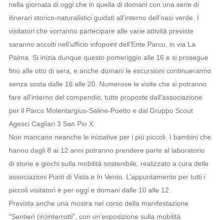
nella giornata di oggi che in quella di domani con una serie di
itinerari storico-naturalistici guidati all’interno dell’oasi verde. I
visitatori che vorranno partecipare alle varie attività previste
saranno accolti nell’ufficio infopoint dell’Ente Parco, in via La
Palma. Si inizia dunque questo pomeriggio alle 16 e si prosegue
fino alle otto di sera, e anche domani le escursioni continueranno
senza sosta dalle 16 alle 20. Numerose le visite che si potranno
fare all’interno del compendio, tutte proposte dall’associazione
per il Parco Molentargius-Saline-Poetto e dal Gruppo Scout
Agesci Cagliari 3 San Pio X.
Non mancano neanche le iniziative per i più piccoli. I bambini che
hanno dagli 8 ai 12 anni potranno prendere parte al laboratorio
di storie e giochi sulla mobilità sostenibile, realizzato a cura delle
associazioni Punti di Vista e In Vento. L’appuntamento per tutti i
piccoli visitatori è per oggi e domani dalle 10 alle 12.
Prevista anche una mostra nel corso della manifestazione
“Sentieri (in)interrotti”, con un’esposizione sulla mobilità