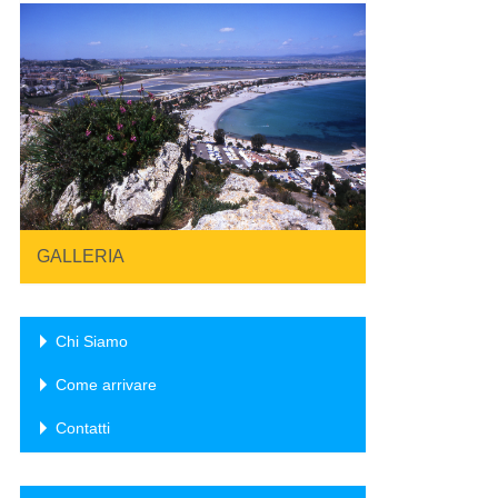
GALLERIA
Chi Siamo
Come arrivare
Contatti