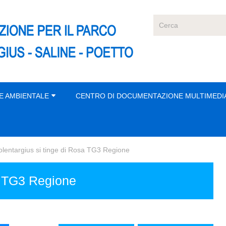
E AMBIENTALE
CENTRO DI DOCUMENTAZIONE MULTIMEDI
olentargius si tinge di Rosa TG3 Regione
sa TG3 Regione