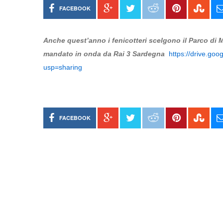
FACEBOOK
Anche quest’anno i fenicotteri scelgono il Parco di Mo
mandato in onda da Rai 3 Sardegna
https://drive.g
usp=sharing
FACEBOOK