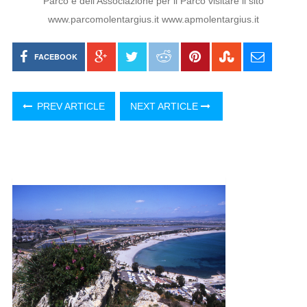
Parco e dell’Associazione per il Parco visitare il sito
www.parcomolentargius.it www.apmolentargius.it
FACEBOOK
PREV ARTICLE
NEXT ARTICLE