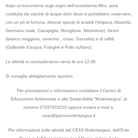
dopo un’escursione sugli argini dell’ecosistema filtro, area
costituita da vasche di acque dolci dove si potrebbero osservare,
con un pò di fortuna, diverse specie di anatidi (Volpoca, Alzavola,
Germano reale, Canapiglia, Moriglione, Mestolone), Aironi
(bianco maggiore, cenerino , rosso, Garzetta) e di rallidi
(Gallinelle d’acqua, Folaghe e Pollo sultano).
Le attività si concluderanno verso le ore 12.00.
Si consiglia abbigliamento sportivo.
Per prenotazioni o informazioni contattare il Centro di
Educazione Ambientale e alla Sostenibilità “Molentargius” al
numero 07037919216 oppure inviare e-mail a:
ceas@parcomolentargius.it
Per informazioni sulle attività del CEAS Molentargius, dell’Ente