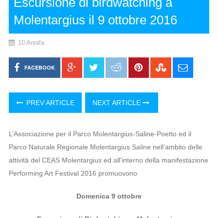
Escursione di birdwatching a
Molentargius il 9 ottobre 2016
10 Annifa
FACEBOOK
PREV ARTICLE
NEXT ARTICLE
L’Associazione per il Parco Molentargius-Saline-Poetto ed il
Parco Naturale Regionale Molentargius Saline nell’ambito delle
attività del CEAS Molentargius ed all’interno della manifestazione
Performing Art Festival 2016 promuovono
Domenica 9 ottobre