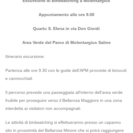
Escursione di Birdwatching a Molentargius
Appuntamento alle ore 9.00
Quartu S. Elena in via Don Giordi
Area Verde del Parco di Molentargius Saline
Itinerario escursione:
Partenza alle ore 9.30 con le guide dell’APM provviste di binocoli
e cannocchiali.
Il percorso prevede una passeggiata all’interno dell’area verde
fruibile per proseguire verso il Bellarosa Maggiore in una zona
interdetta ai visitatori non accompagnati.
Le attività di birdwatching si effettueranno presso un capanno
sito in prossimità del Bellarosa Minore che si potrà raggiungere