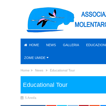
HOME
NEWS
GALLERIA
EDUCAZION
ZOME UMIDE
Home
News
Educational Tour
Educational Tour
5 Annifa