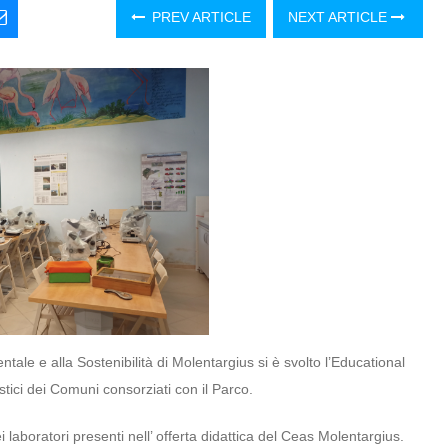
PREV ARTICLE
NEXT ARTICLE
e e alla Sostenibilità di Molentargius si è svolto l’Educational
astici dei Comuni consorziati con il Parco.
i laboratori presenti nell’ offerta didattica del Ceas Molentargius.