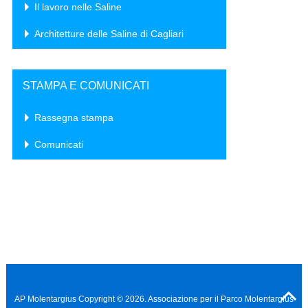
Il lavoro nelle Saline
Architetture delle Saline di Cagliari
STAMPA E COMUNICATI
Rassegna stampa
Comunicati
AP Molentargius
Copyright © 2026. Associazione per il Parco Molentargius