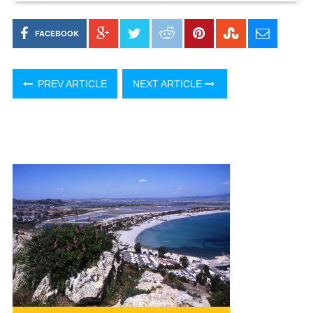
FACEBOOK
PREV ARTICLE
NEXT ARTICLE