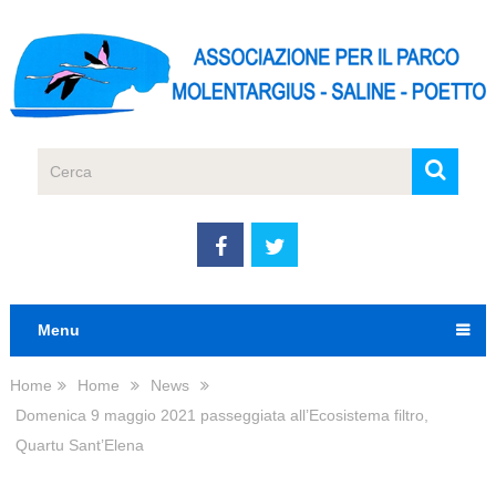
Menu
Home
Home
News
Domenica 9 maggio 2021 passeggiata all’Ecosistema filtro,
Quartu Sant’Elena