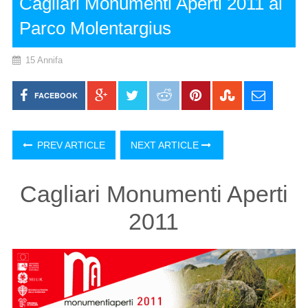
Cagliari Monumenti Aperti 2011 al
Parco Molentargius
15 Annifa
FACEBOOK
PREV ARTICLE
NEXT ARTICLE
Cagliari Monumenti Aperti
2011