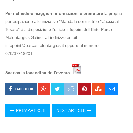
Per richiedere maggiori informazioni e prenotare
la propria
partecipazione alle iniziative “Mandala dei rifiuti” e “Caccia al
Tesoro” è a disposizione l’ufficio Infopoint dell’Ente Parco
Molentargius-Saline, all’indirizzo email
infopoint@parcomolentargius.it oppure al numero
070/37919201.
Scarica la locandina dell’evento
FACEBOOK
PREV ARTICLE
NEXT ARTICLE