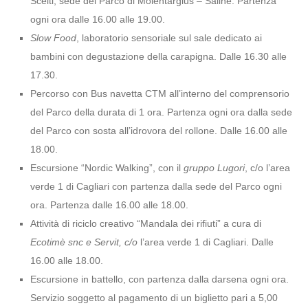
Scelti, sede del Parco di Molentargius – Saline. Partenza
ogni ora dalle 16.00 alle 19.00.
Slow Food
, laboratorio sensoriale sul sale dedicato ai
bambini con degustazione della carapigna. Dalle 16.30 alle
17.30.
Percorso con Bus navetta CTM all’interno del comprensorio
del Parco della durata di 1 ora. Partenza ogni ora dalla sede
del Parco con sosta all’idrovora del rollone. Dalle 16.00 alle
18.00.
Escursione “Nordic Walking”, con il
gruppo Lugori
, c/o l’area
verde 1 di Cagliari con partenza dalla sede del Parco ogni
ora. Partenza dalle 16.00 alle 18.00.
Attività di riciclo creativo “Mandala dei rifiuti” a cura di
Ecotimè snc e Servit, c/o
l’area verde 1 di Cagliari. Dalle
16.00 alle 18.00.
Escursione in battello, con partenza dalla darsena ogni ora.
Servizio soggetto al pagamento di un biglietto pari a 5,00