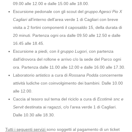
09.00 alle 12.00 e dalle 15.00 alle 18.00.
Escursione pedonale con gli scout del
gruppo Agesci Pio X
Cagliari
all’interno dell’area verde 1 di Cagliari con breve
visita a 2 fortini componenti il caposaldo 15, della durata di
20 minuti. Partenza ogni ora dalle 09.50 alle 12.50 e dalle
16.45 alle 18.45.
Escursione a piedi, con il
gruppo Lugori
, con partenza
dall’idrovora del rollone e arrivo c/o la sede del Parco ogni
ora. Partenza dalle 11.00 alle 12.00 e dalle 16.00 alle 17.30.
Laboratorio artistico a cura di
Rossana Podda
concernente
attività ludiche con coinvolgimento dei bambini. Dalle 10.00
alle 12.00.
Caccia al tesoro sul tema del riciclo a cura di
Ecotimè snc e
Servit
destinata ai ragazzi, c/o l’area verde 1 di Cagliari.
Dalle 10.30 alle 18.30.
Tutti i seguenti servizi
sono soggetti al pagamento di un ticket