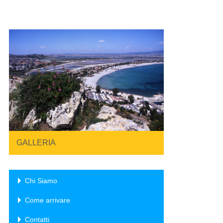
GALLERIA
Chi Siamo
Come arrivare
Contatti