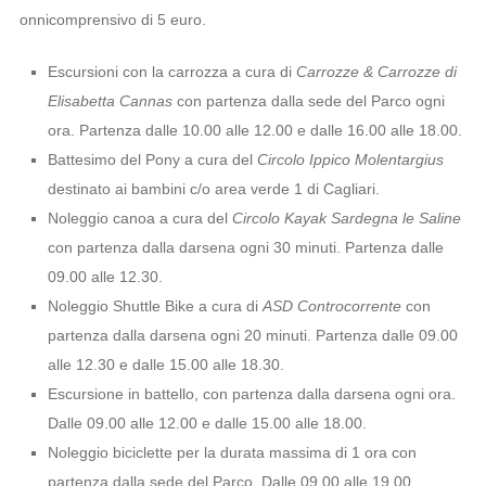
onnicomprensivo di 5 euro.
Escursioni con la carrozza a cura di
Carrozze & Carrozze di
Elisabetta Cannas
con partenza dalla sede del Parco ogni
ora. Partenza dalle 10.00 alle 12.00 e dalle 16.00 alle 18.00.
Battesimo del Pony a cura del
Circolo Ippico Molentargius
destinato ai bambini c/o area verde 1 di Cagliari.
Noleggio canoa a cura del
Circolo Kayak Sardegna le Saline
con partenza dalla darsena ogni 30 minuti. Partenza dalle
09.00 alle 12.30.
Noleggio Shuttle Bike a cura di
ASD Controcorrente
con
partenza dalla darsena ogni 20 minuti. Partenza dalle 09.00
alle 12.30 e dalle 15.00 alle 18.30.
Escursione in battello, con partenza dalla darsena ogni ora.
Dalle 09.00 alle 12.00 e dalle 15.00 alle 18.00.
Noleggio biciclette per la durata massima di 1 ora con
partenza dalla sede del Parco. Dalle 09.00 alle 19.00.