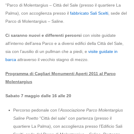
“Parco di Molentargius – Città del Sale (presso il quartiere La
Palma), con accoglienza presso il
fabbricato Sali Scelti
, sede del
Parco di Molentargius – Saline.
Ci saranno nuovi e differenti percorsi
con visite guidate
all’interno dell’area Parco e a diversi edifici della Città del Sale,
sia con l’ausilio di un pullman che a piedi, e
visite guidate in
barca
attraverso il vecchio stagno di mezzo.
Programma di Cagliari Monumenti Aperti 2011 al Parco
Molentargius
Sabato 7 maggio dalle 16 alle 20
Percorso pedonale con l’
Associazione Parco Molentargius
Saline Poetto
“Città del sale” con partenza (presso il
quartiere La Palma), con accoglienza presso l’Edificio Sali