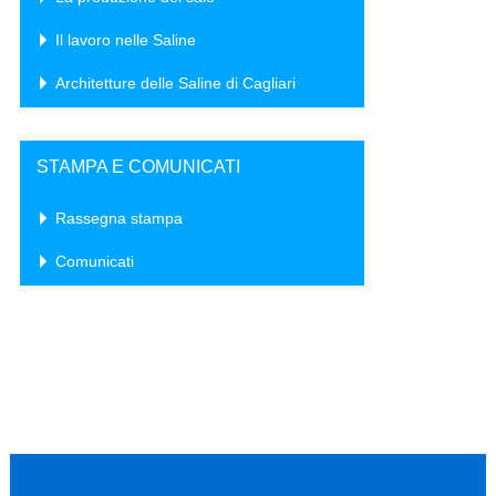
Il lavoro nelle Saline
Architetture delle Saline di Cagliari
STAMPA E COMUNICATI
Rassegna stampa
Comunicati