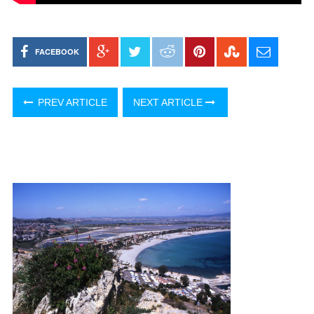
FACEBOOK
PREV ARTICLE
NEXT ARTICLE