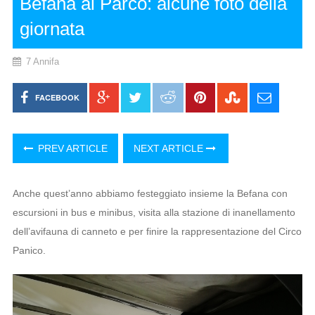
Befana al Parco: alcune foto della
giornata
7 Annifa
FACEBOOK
PREV ARTICLE
NEXT ARTICLE
Anche quest’anno abbiamo festeggiato insieme la Befana con
escursioni in bus e minibus, visita alla stazione di inanellamento
dell’avifauna di canneto e per finire la rappresentazione del Circo
Panico.