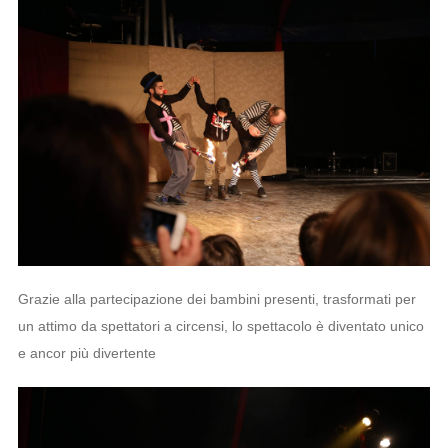
Grazie alla partecipazione dei bambini presenti, trasformati per
un attimo da spettatori a circensi, lo spettacolo è diventato unico
e ancor più divertente