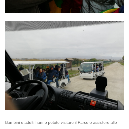
Bambini e adulti hanno potuto visitare il Parco e assistere alle