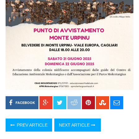
FACEBOOK
PREV ARTICLE
NEXT ARTICLE