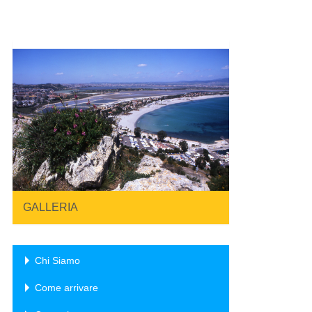
GALLERIA
Chi Siamo
Come arrivare